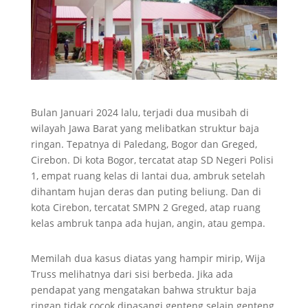
Bulan Januari 2024 lalu, terjadi dua musibah di
wilayah Jawa Barat yang melibatkan struktur baja
ringan. Tepatnya di Paledang, Bogor dan Greged,
Cirebon. Di kota Bogor, tercatat atap SD Negeri Polisi
1, empat ruang kelas di lantai dua, ambruk setelah
dihantam hujan deras dan puting beliung. Dan di
kota Cirebon, tercatat SMPN 2 Greged, atap ruang
kelas ambruk tanpa ada hujan, angin, atau gempa.
Memilah dua kasus diatas yang hampir mirip, Wija
Truss melihatnya dari sisi berbeda. Jika ada
pendapat yang mengatakan bahwa struktur baja
ringan tidak cocok dipasangi genteng selain genteng