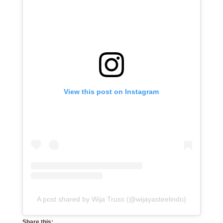
View this post on Instagram
A post shared by Wija Truss (@wijayasteelindo)
Share this: