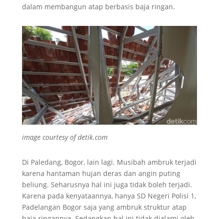
dalam membangun atap berbasis baja ringan.
image courtesy of detik.com
Di Paledang, Bogor, lain lagi. Musibah ambruk terjadi
karena hantaman hujan deras dan angin puting
beliung. Seharusnya hal ini juga tidak boleh terjadi.
Karena pada kenyataannya, hanya SD Negeri Polisi 1,
Padelangan Bogor saja yang ambruk struktur atap
baja ringannya. Sedangkan hal ini tidak dialami oleh