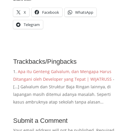
X
Facebook
WhatsApp
Telegram
Trackbacks/Pingbacks
Apa itu Genteng Galvalum, dan Mengapa Harus
Ditangani oleh Developer yang Tepat | WIJATRUSS
-
[…] Galvalum dan Struktur Baja Ringan lainnya, di
lapangan masih ditemui adanya masalah. Seperti
kasus ambruknya atap sekolah tanpa alasan…
Submit a Comment
Your email address will not be published.
Required