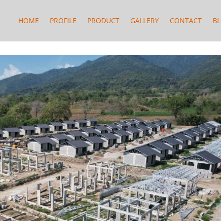
HOME
PROFILE
PRODUCT
GALLERY
CONTACT
B