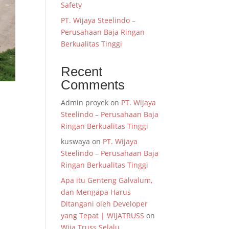
Safety
PT. Wijaya Steelindo –
Perusahaan Baja Ringan
Berkualitas Tinggi
Recent
Comments
Admin proyek
on
PT. Wijaya
Steelindo – Perusahaan Baja
Ringan Berkualitas Tinggi
kuswaya
on
PT. Wijaya
Steelindo – Perusahaan Baja
Ringan Berkualitas Tinggi
Apa itu Genteng Galvalum,
dan Mengapa Harus
Ditangani oleh Developer
yang Tepat | WIJATRUSS
on
Wija Truss Selalu