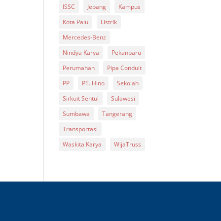
ISSC
Jepang
Kampus
Kota Palu
Listrik
Mercedes-Benz
Nindya Karya
Pekanbaru
Perumahan
Pipa Conduit
PP
PT. Hino
Sekolah
Sirkuit Sentul
Sulawesi
Sumbawa
Tangerang
Transportasi
Waskita Karya
WijaTruss