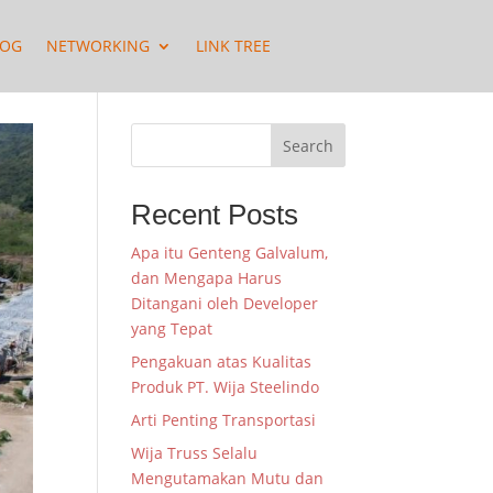
LOG
NETWORKING
LINK TREE
Search
Recent Posts
Apa itu Genteng Galvalum,
dan Mengapa Harus
Ditangani oleh Developer
yang Tepat
Pengakuan atas Kualitas
Produk PT. Wija Steelindo
Arti Penting Transportasi
Wija Truss Selalu
Mengutamakan Mutu dan