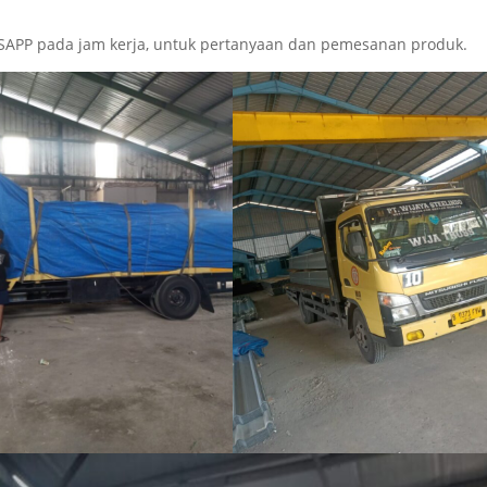
SAPP pada jam kerja, untuk pertanyaan dan pemesanan produk.