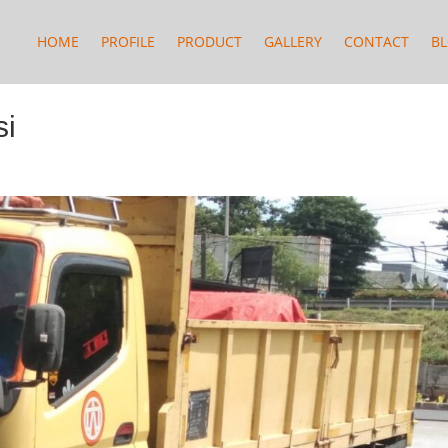
HOME
PROFILE
PRODUCT
GALLERY
CONTACT
B
si