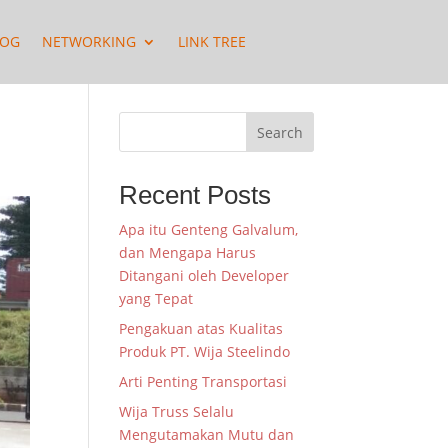
LOG
NETWORKING
LINK TREE
Search
Recent Posts
Apa itu Genteng Galvalum,
dan Mengapa Harus
Ditangani oleh Developer
yang Tepat
Pengakuan atas Kualitas
Produk PT. Wija Steelindo
Arti Penting Transportasi
Wija Truss Selalu
Mengutamakan Mutu dan