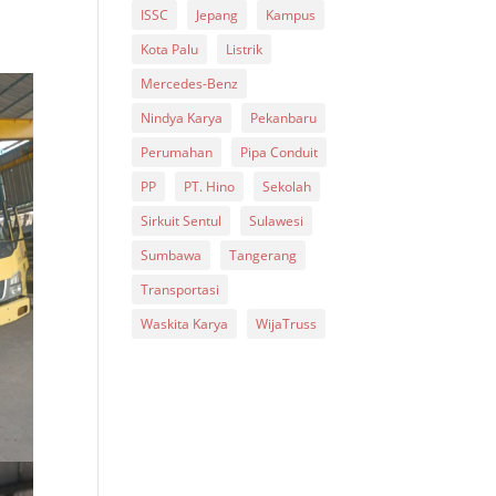
ISSC
Jepang
Kampus
Kota Palu
Listrik
Mercedes-Benz
Nindya Karya
Pekanbaru
Perumahan
Pipa Conduit
PP
PT. Hino
Sekolah
Sirkuit Sentul
Sulawesi
Sumbawa
Tangerang
Transportasi
Waskita Karya
WijaTruss