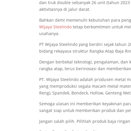
dan truk double sebanyak 26 unit (tahun 2023
aktivitasnya di jalur darat.
Bahkan demi memenuhi kebutuhan para peng
Wijaya Steelindo
tetap berkomitmen untuk me
usahanya.
PT Wijaya Steelindo yang berdiri sejak tahun
bidang rekayasa struktur Rangka Atap Baja Ring
Dengan berbekal teknologi, pengalaman, dan k
rangka atap, terus berinovasi dan memberika
PT. Wijaya Steelindo adalah produsen metal ma
yang memproduksi segala macam metal materi
Reng), Spandek, Bondeck, Hollow, Genteng Metal
Semoga ulasan ini memberikan keyakinan para
sangat siap untuk memberikan produk dan pel
Jangan salah pilih. Pilihlah produk baja ringan