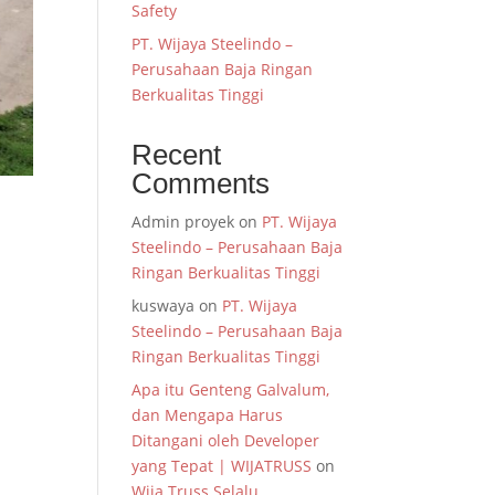
Safety
PT. Wijaya Steelindo –
Perusahaan Baja Ringan
Berkualitas Tinggi
Recent
Comments
Admin proyek
on
PT. Wijaya
Steelindo – Perusahaan Baja
Ringan Berkualitas Tinggi
kuswaya
on
PT. Wijaya
Steelindo – Perusahaan Baja
Ringan Berkualitas Tinggi
Apa itu Genteng Galvalum,
dan Mengapa Harus
Ditangani oleh Developer
yang Tepat | WIJATRUSS
on
Wija Truss Selalu