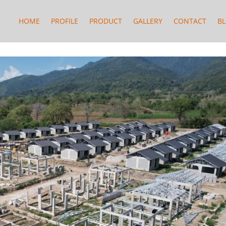
HOME
PROFILE
PRODUCT
GALLERY
CONTACT
B