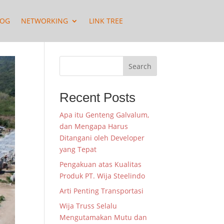
LOG
NETWORKING
LINK TREE
Search
Recent Posts
Apa itu Genteng Galvalum,
dan Mengapa Harus
Ditangani oleh Developer
yang Tepat
Pengakuan atas Kualitas
Produk PT. Wija Steelindo
Arti Penting Transportasi
Wija Truss Selalu
Mengutamakan Mutu dan