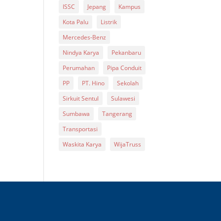
ISSC
Jepang
Kampus
Kota Palu
Listrik
Mercedes-Benz
Nindya Karya
Pekanbaru
Perumahan
Pipa Conduit
PP
PT. Hino
Sekolah
Sirkuit Sentul
Sulawesi
Sumbawa
Tangerang
Transportasi
Waskita Karya
WijaTruss