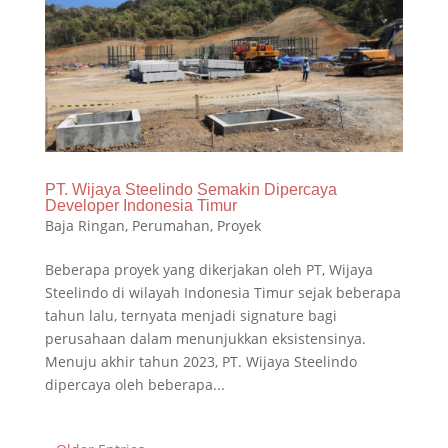
PT. Wijaya Steelindo Semakin Dipercaya
Developer Indonesia Timur
Baja Ringan
,
Perumahan
,
Proyek
Beberapa proyek yang dikerjakan oleh PT, Wijaya
Steelindo di wilayah Indonesia Timur sejak beberapa
tahun lalu, ternyata menjadi signature bagi
perusahaan dalam menunjukkan eksistensinya.
Menuju akhir tahun 2023, PT. Wijaya Steelindo
dipercaya oleh beberapa...