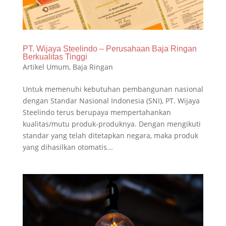
PT. Wijaya Steelindo – Perusahaan Baja Ringan
Berkualitas Tinggi
Artikel Umum
,
Baja Ringan
Untuk memenuhi kebutuhan pembangunan nasional
dengan Standar Nasional Indonesia (SNI), PT. Wijaya
Steelindo terus berupaya mempertahankan
kualitas/mutu produk-produknya. Dengan mengikuti
standar yang telah ditetapkan negara, maka produk
yang dihasilkan otomatis...