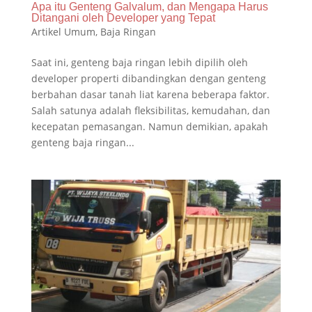
Apa itu Genteng Galvalum, dan Mengapa Harus
Ditangani oleh Developer yang Tepat
Artikel Umum
,
Baja Ringan
Saat ini, genteng baja ringan lebih dipilih oleh
developer properti dibandingkan dengan genteng
berbahan dasar tanah liat karena beberapa faktor.
Salah satunya adalah fleksibilitas, kemudahan, dan
kecepatan pemasangan. Namun demikian, apakah
genteng baja ringan...