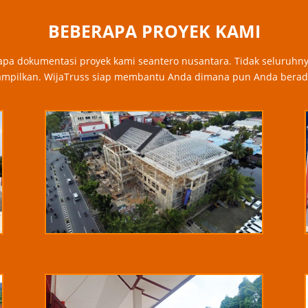
BEBERAPA PROYEK KAMI
pa dokumentasi proyek kami seantero nusantara. Tidak seluruhn
ampilkan. WijaTruss siap membantu Anda dimana pun Anda berad