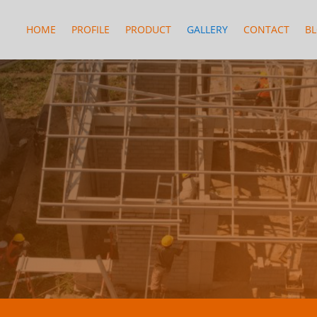
HOME
PROFILE
PRODUCT
GALLERY
CONTACT
B