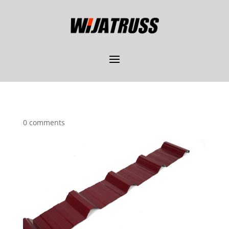
0 comments