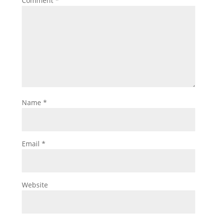
Comment
*
Name
*
Email
*
Website