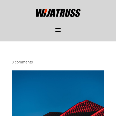
0 comments