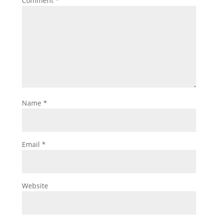
Comment
*
Name
*
Email
*
Website