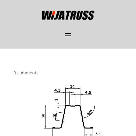
0 comments