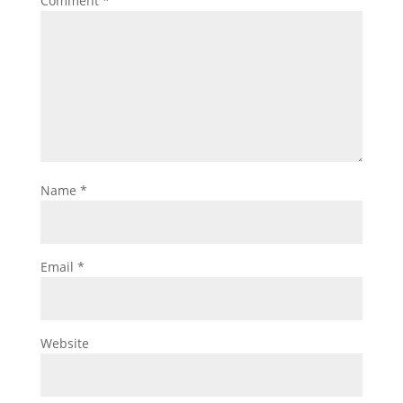
Comment
*
Name
*
Email
*
Website