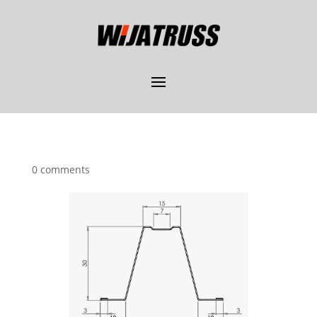
0 comments