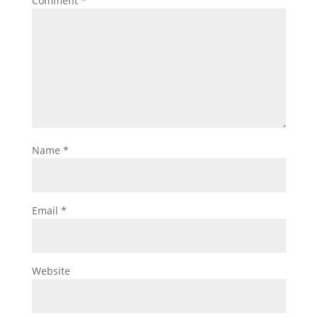
Comment
*
Name
*
Email
*
Website